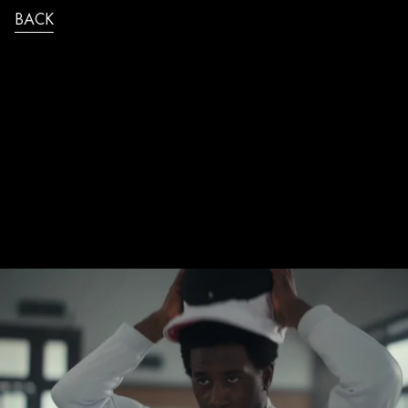
BACK
BICEPS_PETA_ESCRIME_30