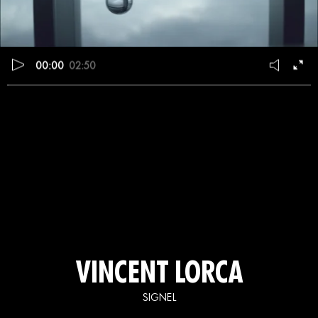
00:00
02:50
VINCENT LORCA
SIGNEL